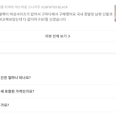
종 미하라 야스히로 스니커즈 A16FW703 BLACK
블랙이 여성사이즈가 없어서 구하다에서 구매했어요 국내 정발된 남편 신발과
비교해보았는데 다 같더라구요!잘 신겠습니다
리뷰 전체 보기
간은 얼마나 되나요?
세 포함된 가격인가요?
가요?