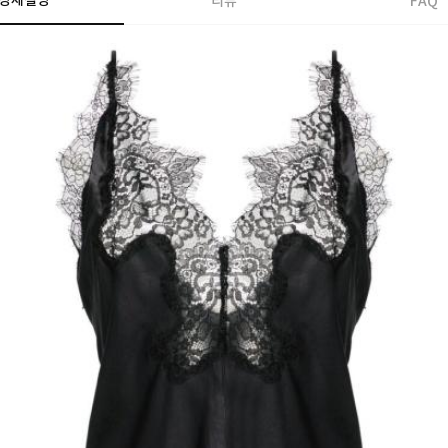
상세설명
리뷰
FAQ