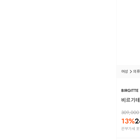
여성
의류
BIRGITTE
비르기테 
309,000
13
%
2
관부가세 포