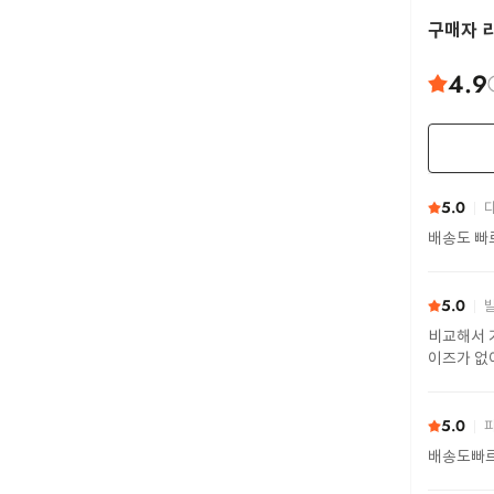
구매자 
4.9
5.0
다
배송도 빠
5.0
발
비교해서 
이즈가 없
간 연한 편
5.0
파
배송도빠