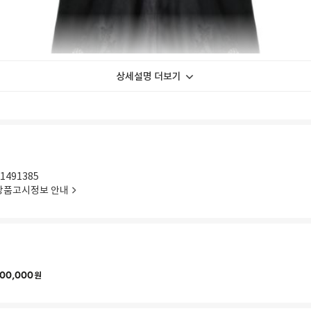
상세설명 더보기
1491385
상품고시정보 안내
00,000
원