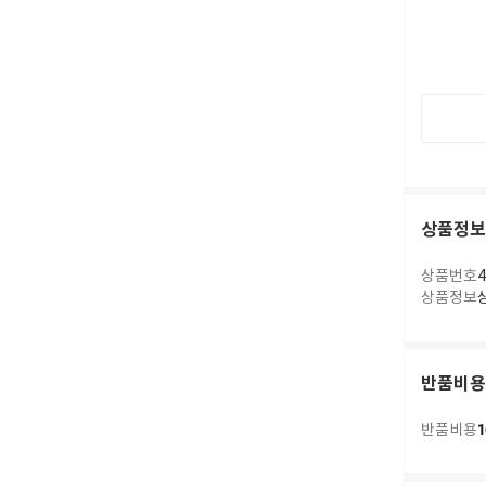
상품정보
상품번호
4
상품정보
반품비용
1
반품비용