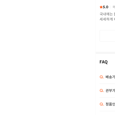
5.0
메
국내에는 
세세하게 
FAQ
Q.
배송기
Q.
관부가
Q.
정품인