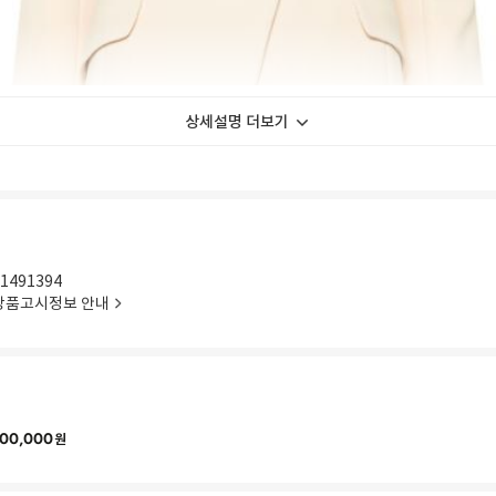
상세설명 더보기
1491394
상품고시정보 안내
00,000
원