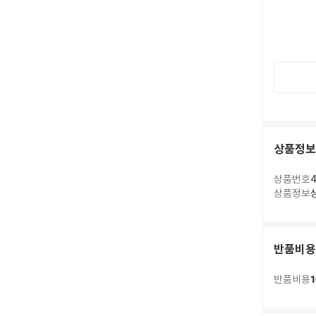
상품정보
상품번호
4
상품정보
반품비용
1
반품비용