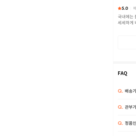
5.0
메
국내에는 
세세하게 
FAQ
Q.
배송기
Q.
관부가
Q.
정품인