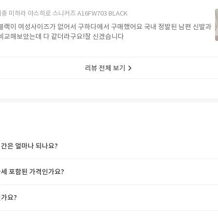
종 미하라 야스히로 스니커즈 A16FW703 BLACK
블랙이 여성사이즈가 없어서 구하다에서 구매했어요 국내 정발된 남편 신발과
비교해보았는데 다 같더라구요!잘 신겠습니다
리뷰 전체 보기
간은 얼마나 되나요?
세 포함된 가격인가요?
가요?