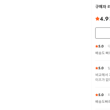
구매자 
4.9
5.0
다
배송도 빠
5.0
발
비교해서 
이즈가 없
간 연한 편
5.0
파
배송도빠