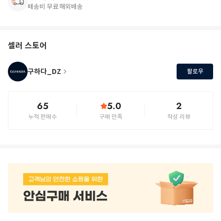
배송비 무료
해외배송
셀러 스토어
구하다_DZ
팔로우
65
5.0
2
누적 판매수
구매 만족
작성 리뷰