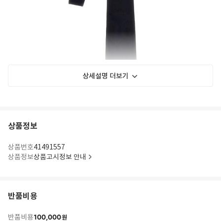
상세설명 더보기
상품정보
상품번호
41491557
상품정보
상품고시정보 안내
반품비용
100,000
반품비용
원