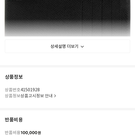
상세설명 더보기
상품정보
상품번호
41501928
상품정보
상품고시정보 안내
반품비용
100,000
반품비용
원