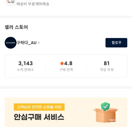
배송비 무료
해외배송
셀러 스토어
구하다_AU
팔로우
3,143
4.8
81
누적 판매수
구매 만족
작성 리뷰