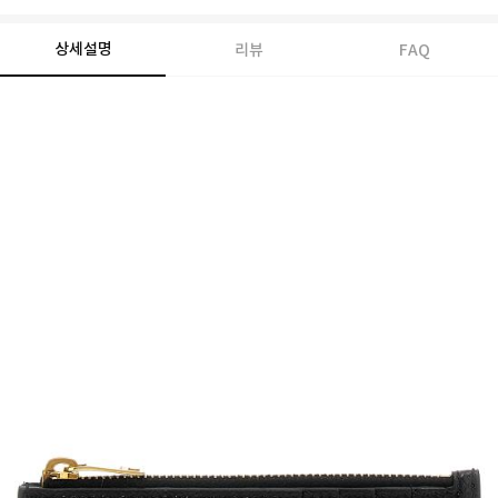
상세설명
리뷰
FAQ