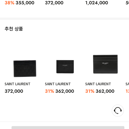
38
%
355,000
372,000
1,024,000
5
추천 상품
SAINT LAURENT
SAINT LAURENT
SAINT LAURENT
S
372,000
31
%
362,000
31
%
362,000
1