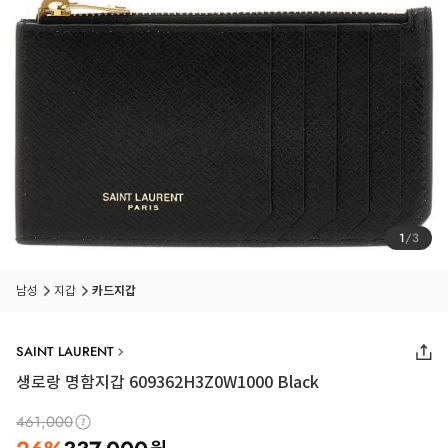
1
/
3
남성
지갑
카드지갑
SAINT LAURENT
생로랑 명함지갑 609362H3Z0W1000 Black
461,000