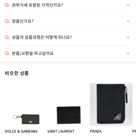
Q.
관부가세 포함된 가격인가요?
Q.
정품인가요?
Q.
상품의 검품과정은 어떻게 되나요?
Q.
반품/교환을 하고싶어요
'Paris Fragments' leather card holder with logo print, zip closure.
비슷한 상품
DOLCE & GABBANA
SAINT LAURENT
PRADA
P