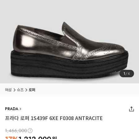
1
/
4
여성
슈즈
로퍼
PRADA
프라다 로퍼 1S439F 6XE F0308 ANTRACITE
1,466,000