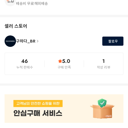
배송비 무료
해외배송
셀러 스토어
구하다_BR
팔로우
46
5.0
1
누적 판매수
구매 만족
작성 리뷰