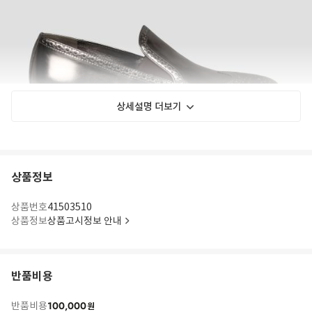
상세설명 더보기
상품정보
상품번호
41503510
상품정보
상품고시정보 안내
반품비용
100,000
반품비용
원