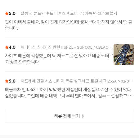
5.0
살롱 씨 룬드만 후드 티셔츠 후드티 - 유기농 면 CL408 블랙
핏이 이뻐서 좋네요. 팔이 긴게 디자인인데 생각보다 과하지 않아서 딱 좋
습니다.
4.0
아디다스 스니커즈 뮌헨 II SPZL - SUPCOL / CBLACK / GUMM2 JR1544
사이즈 때문에 걱정했는데 딱 저스트로 잘 맞아요 배송도 빠르
고 상품 만족합니다
5.0
아프레쎄 긴팔 셔츠 빈티지 코튼 실크 네프 트윌 체크 26SAP-02-06 레드
매물조차 안 나와 구하기 막막했던 제품인데 새상품으로 살 수 있어 맞나
싶었습니다. 그런데 배송 내역보니 무려 덴마크에서.. 검수도 깔끔하고 포
장도 무려 영상까지 찍어 보내주시네요. 다음에도 자주 이용할거 같습니
다.
리뷰 전체 보기