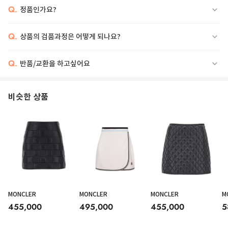
Q.
정품인가요?
Q.
상품의 검품과정은 어떻게 되나요?
Q.
반품/교환을 하고싶어요
비슷한 상품
MONCLER
MONCLER
MONCLER
M
455,000
495,000
455,000
5