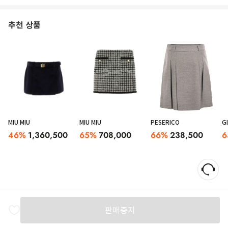
추천 상품
MIU MIU
MIU MIU
PESERICO
G
46
%
1,360,500
65
%
708,000
66
%
238,500
6
판매중지