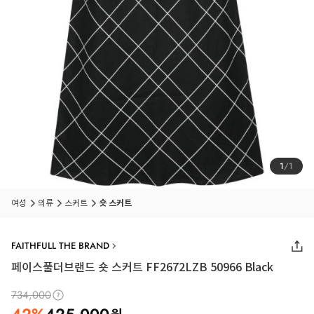
1
/
1
여성
의류
스커트
숏 스커트
FAITHFULL THE BRAND
페이스풀더브랜드 숏 스커트 FF2672LZB 50966 Black
734,000