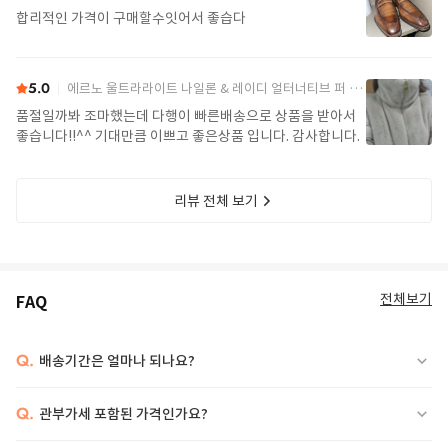
합리적인 가격이 구매할수잇어서 좋습다
5.0
에르노 울트라라이트 나일론 & 레이디 얼터너티브 퍼 케이프 PI002017D 12017Z 1985Chatilly Beige
품절일까봐 조마했는데 다행이 빠른배송으로 상품을 받아서
좋습니다!!^^ 기대만큼 이쁘고 좋은상품 입니다. 감사합니다.
리뷰 전체 보기
전체보기
FAQ
Q.
배송기간은 얼마나 되나요?
Q.
관부가세 포함된 가격인가요?