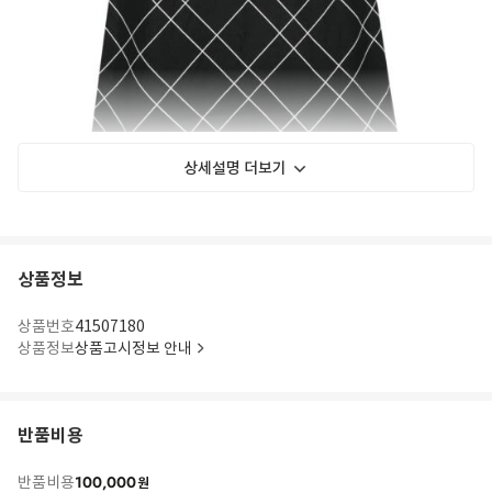
상세설명 더보기
상품정보
Dalicenca skirt
상품번호
41507180
상품정보
상품고시정보 안내
반품비용
100,000
반품비용
원