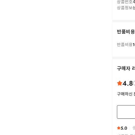
상품번호
4
상품정보
반품비용
1
반품비용
구매자 
4.8
구매하신 
5.0
생