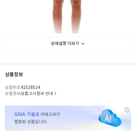
상세설명 더보기
상품정보
상품번호
41528524
상품정보
상품고시정보 안내
GAIA 기술
로 카테고리가
맵핑된 상품입니다.