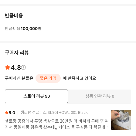
반품비용
100,000
반품비용
원
구매자 리뷰
4.8
구매하신 분들은
좋은 가격
에 만족하고 있어요
스토어 리뷰
90
상품 연관 리뷰
0
더보기
5.0
생로랑 선글라스 SL901HOWL 001 Black
생로랑 공홈에서 투명 색상으로 20만원 더 비싸게 구매 후 여
기서 동일제품 검은색 샀는데,, 케이스 등 구성품 다 똑같네요
정품임!! 배송도 구매대행치고 빠른편