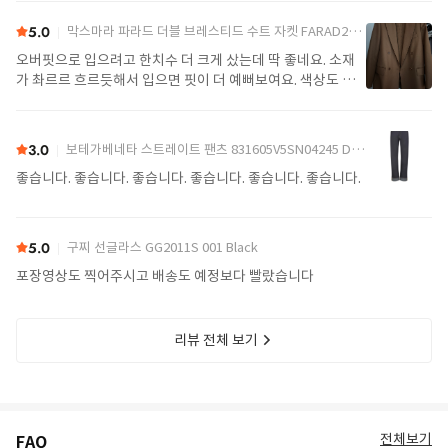
5.0
막스마라 파라드 더블 브레스티드 수트 자켓 FARAD2521046122600004 Camel
오버핏으로 입으려고 한치수 더 크게 샀는데 딱 좋네요. 소재
가 촤르르 흐르듯해서 입으면 핏이 더 예뻐보여요. 색상도 제
가 찾던 색이라 잘 구매했어요. 배송도 예정일에 맞춰 잘 받았
어요.
3.0
보테가베네타 스트레이트 팬츠 831605V5SN04245 Denim
좋습니다. 좋습니다. 좋습니다. 좋습니다. 좋습니다. 좋습니다.
5.0
구찌 선글라스 GG2011S 001 Black
포장영상도 찍어주시고 배송도 예정보다 빨랐습니다
리뷰 전체 보기
전체보기
FAQ