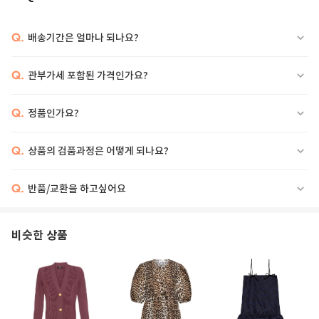
Q.
배송기간은 얼마나 되나요?
Q.
관부가세 포함된 가격인가요?
CORSET VELVET MINI DRESS CORSET VELVET MINI DRESS BY MUGLER.
FEATURING: VELVET FABRIC FITTED DESIGN STRAPLESS NECKLINE SATIN
Q.
정품인가요?
OVERLAY DETAIL MINI LENGTH BACK ZIPPER CLOSURE MODEL IS 1,72M AND
WEARS SIZE 36.
Q.
상품의 검품과정은 어떻게 되나요?
Q.
반품/교환을 하고싶어요
비슷한 상품