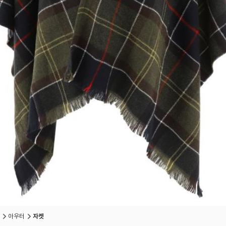
아우터
자켓