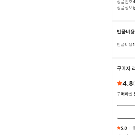
상품번호
4
상품정보
반품비용
1
반품비용
구매자 
4.8
구매하신 
5.0
생