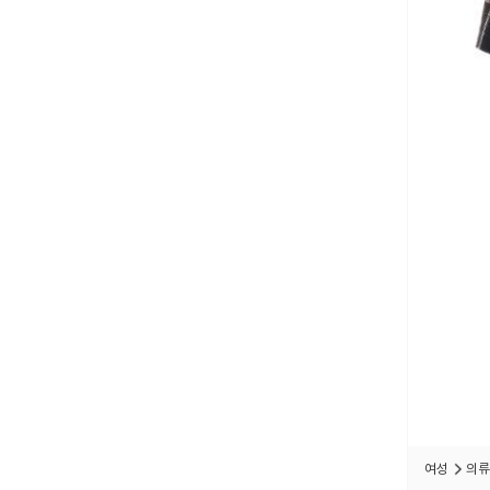
여성
의류