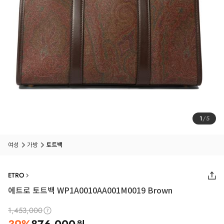
1
/
5
여성
가방
토트백
ETRO
에트로 토트백 WP1A0010AA001M0019 Brown
1,453,000