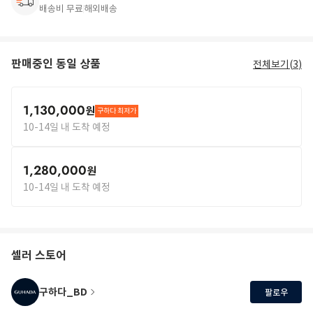
배송비 무료
해외배송
판매중인 동일 상품
전체보기(
3
)
1,130,000
원
구하다 최저가
10-14일 내 도착 예정
1,280,000
원
10-14일 내 도착 예정
셀러 스토어
구하다_BD
팔로우