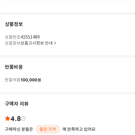
상품정보
상품번호
41551489
상품정보
상품고시정보 안내
반품비용
100,000
반품비용
원
구매자 리뷰
4.8
구매하신 분들은
좋은 가격
에 만족하고 있어요