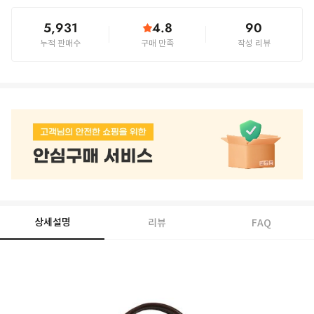
5,931
4.8
90
누적 판매수
구매 만족
작성 리뷰
상세설명
리뷰
FAQ