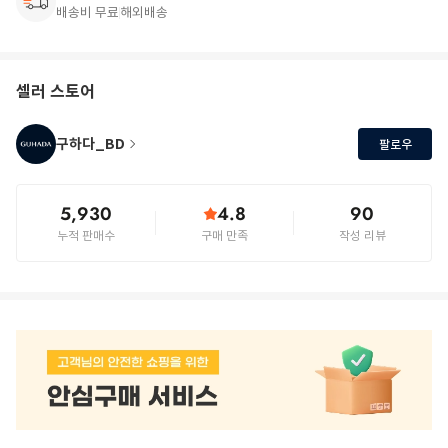
배송비 무료
해외배송
셀러 스토어
구하다_BD
팔로우
5,930
4.8
90
누적 판매수
구매 만족
작성 리뷰