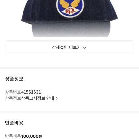
상세설명 더보기
상품정보
상품번호
41551531
상품정보
상품고시정보 안내
반품비용
100,000
반품비용
원