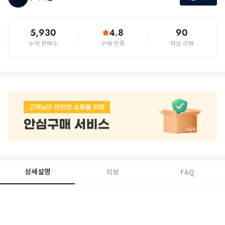
5,930
4.8
90
누적 판매수
구매 만족
작성 리뷰
상세설명
리뷰
FAQ