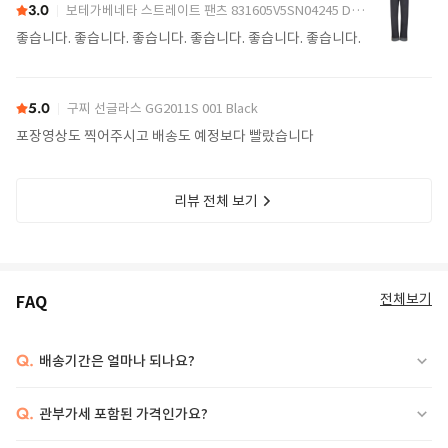
3.0
보테가베네타 스트레이트 팬츠 831605V5SN04245 Denim
LE PETIT MESSENGER BAMBINO SHOULDER BAG POLYAMIDE
100%COTTON 100%POLYAMIDE 100%LEATHER W:21CM H:14CM
좋습니다. 좋습니다. 좋습니다. 좋습니다. 좋습니다. 좋습니다.
D:10CMW:21CM H:14CM D:10CM
5.0
구찌 선글라스 GG2011S 001 Black
포장영상도 찍어주시고 배송도 예정보다 빨랐습니다
리뷰 전체 보기
전체보기
FAQ
Q.
배송기간은 얼마나 되나요?
Q.
관부가세 포함된 가격인가요?