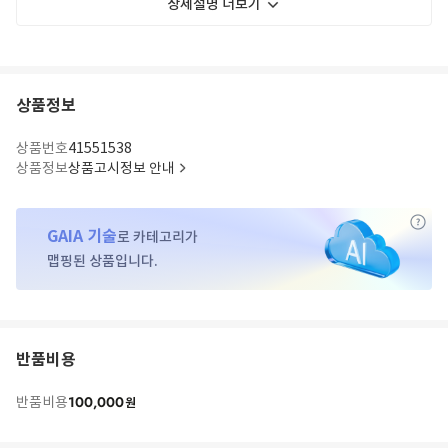
상세설명 더보기
상품정보
상품번호
41551538
상품정보
상품고시정보 안내
GAIA 기술
로 카테고리가
맵핑된 상품입니다.
반품비용
100,000
반품비용
원