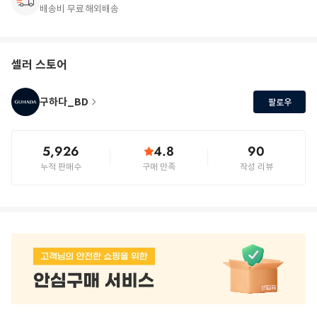
배송비 무료
해외배송
셀러 스토어
구하다_BD
팔로우
5,926
4.8
90
누적 판매수
구매 만족
작성 리뷰