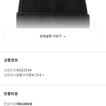
상세설명 더보기
상품정보
상품번호
41551544
상품정보
상품고시정보 안내
반품비용
100,000
반품비용
원