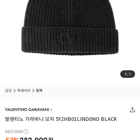
1
/
3
남성
액세서리
모자
VALENTINO GARAVANI
발렌티노 가라바니 모자 5Y2HB01LIND0NO BLACK
607,000