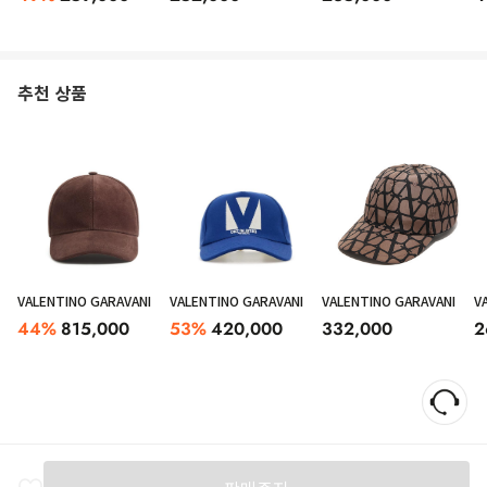
추천 상품
VALENTINO GARAVANI
VALENTINO GARAVANI
VALENTINO GARAVANI
V
44
%
815,000
53
%
420,000
332,000
2