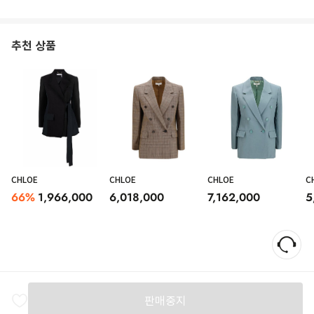
추천 상품
CHLOE
CHLOE
CHLOE
C
66
%
1,966,000
6,018,000
7,162,000
5
판매중지