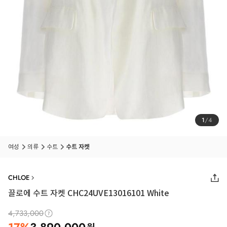
1
/
4
여성
의류
수트
수트 자켓
CHLOE
끌로에 수트 자켓 CHC24UVE13016101 White
4,733,000