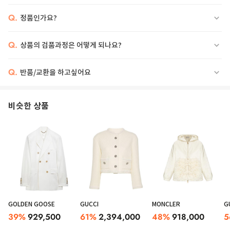
Q.
정품인가요?
Q.
상품의 검품과정은 어떻게 되나요?
Q.
반품/교환을 하고싶어요
비슷한 상품
GOLDEN GOOSE
GUCCI
MONCLER
G
39
%
929,500
61
%
2,394,000
48
%
918,000
5