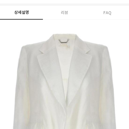
상세설명
리뷰
FAQ