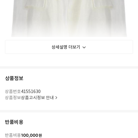
상세설명 더보기
상품정보
상품번호
41551630
상품정보
상품고시정보 안내
반품비용
100,000
반품비용
원