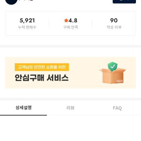
5,921
4.8
90
누적 판매수
구매 만족
작성 리뷰
상세설명
리뷰
FAQ