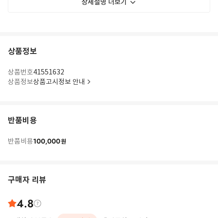
상세설명 더보기
상품정보
상품번호
41551632
상품정보
상품고시정보 안내
반품비용
100,000
반품비용
원
구매자 리뷰
4.8