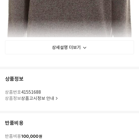
상세설명 더보기
상품정보
상품번호
41551688
상품정보
상품고시정보 안내
반품비용
100,000
반품비용
원