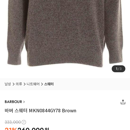
1
/
3
남성
의류
니트웨어
스웨터
BARBOUR
바버 스웨터 MKN0844GY78 Brown
333,000