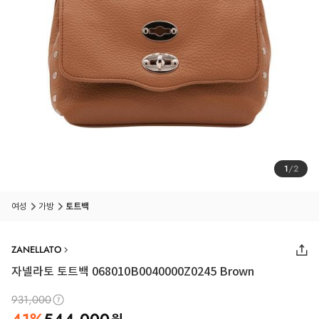
1
/
2
여성
가방
토트백
ZANELLATO
자넬라토 토트백 068010B0040000Z0245 Brown
931,000