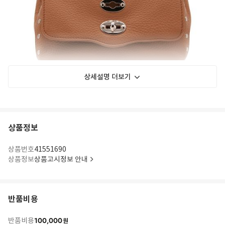
상세설명 더보기
상품정보
상품번호
41551690
상품정보
상품고시정보 안내
반품비용
100,000
반품비용
원