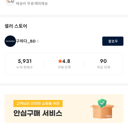
배송비 무료
해외배송
셀러 스토어
구하다_BD
팔로우
5,931
4.8
90
누적 판매수
구매 만족
작성 리뷰