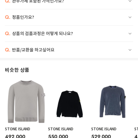
Q.
관부가세 포함된 가격인가요?
Q.
정품인가요?
Q.
상품의 검품과정은 어떻게 되나요?
Q.
반품/교환을 하고싶어요
비슷한 상품
STONE ISLAND
STONE ISLAND
STONE ISLAND
S
492,000
550,000
529,000
4