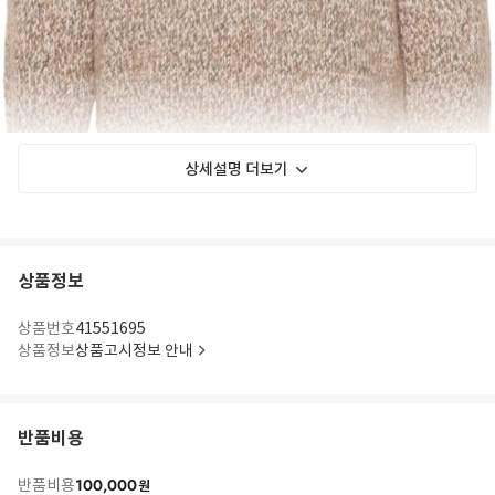
상세설명 더보기
상품정보
상품번호
41551695
상품정보
상품고시정보 안내
반품비용
100,000
반품비용
원