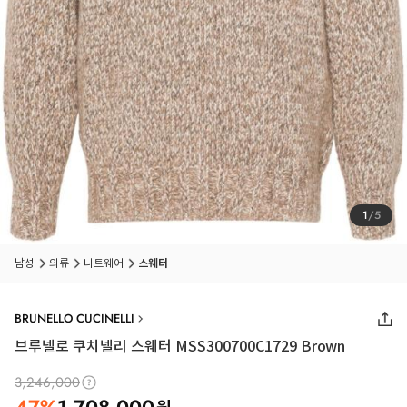
1
/
5
남성
의류
니트웨어
스웨터
BRUNELLO CUCINELLI
브루넬로 쿠치넬리 스웨터 MSS300700C1729 Brown
3,246,000