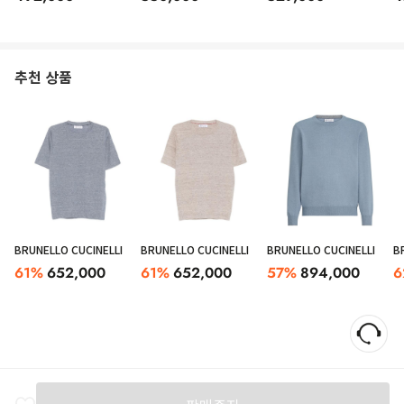
추천 상품
BRUNELLO CUCINELLI
BRUNELLO CUCINELLI
BRUNELLO CUCINELLI
B
61
%
652,000
61
%
652,000
57
%
894,000
6