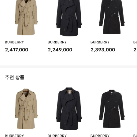
BURBERRY
BURBERRY
BURBERRY
B
2,417,000
2,249,000
2,393,000
2
추천 상품
BURBERRY
BURBERRY
BURBERRY
B