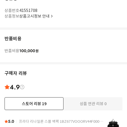
상품번호
41551708
상품정보
상품고시정보 안내
반품비용
100,000
반품비용
원
구매자 리뷰
4.9
스토어 리뷰
19
상품 연관 리뷰
0
더보기
5.0
프라다 리나일론 스몰 백팩 1BZ677VOOORV44F0002 Black