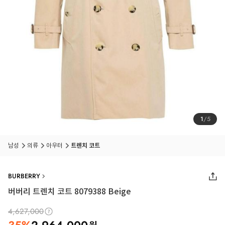
1
/
5
남성
의류
아우터
트렌치 코트
BURBERRY
버버리 트렌치 코트 8079388 Beige
4,627,000