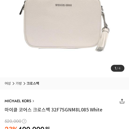
1
/
4
여성
가방
크로스백
MICHAEL KORS
마이클 코어스 크로스백 32F7SGNM8L085 White
520,000