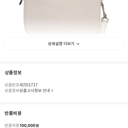
상세설명 더보기
상품정보
상품번호
41551717
상품정보
상품고시정보 안내
반품비용
100,000
반품비용
원