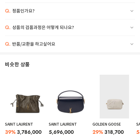
Q.
정품인가요?
Q.
상품의 검품과정은 어떻게 되나요?
Q.
반품/교환을 하고싶어요
비슷한 상품
SAINT LAURENT
SAINT LAURENT
GOLDEN GOOSE
S
39
%
3,786,000
5,696,000
29
%
318,700
5