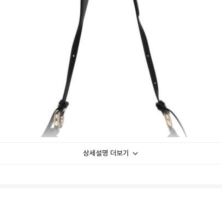
상세설명 더보기