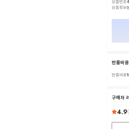
상품번호
4
상품정보
반품비용
1
반품비용
구매자 
4.9