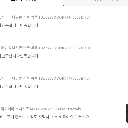
더보기
라다 리나일론 스몰 백팩 1BZ677VOOORV44F0002 Black
다만족합니다만족합니다
라다 리나일론 스몰 백팩 1BZ677VOOORV44F0002 Black
다만족합니다만족합니다
라다 리나일론 스몰 백팩 1BZ677VOOORV44F0002 Black
다만족합니다만족합니다
리미아타 스니커즈 MICOLVAR7439 Nude Neutrals
보고 구매했는데 가격도 저렴하고 ㅎㅎ 좋아요 이쁘네요