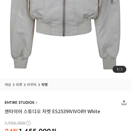
1
/
3
여성
의류
아우터
자켓
ENTIRE STUDIOS
엔타이어 스튜디오 자켓 ES2539IVIVORY White
1,926,000