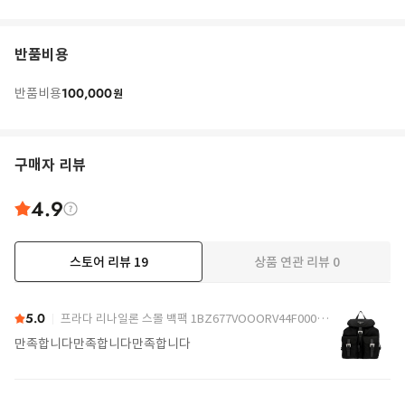
반품비용
100,000
반품비용
원
구매자 리뷰
4.9
스토어 리뷰
19
상품 연관 리뷰
0
더보기
5.0
프라다 리나일론 스몰 백팩 1BZ677VOOORV44F0002 Black
만족합니다만족합니다만족합니다