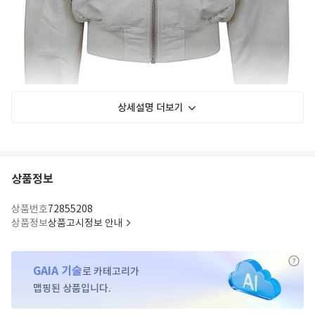
상세설명 더보기
상품정보
상품번호
72855208
상품정보
상품고시정보 안내
GAIA 기술
로 카테고리가
맵핑된 상품입니다.