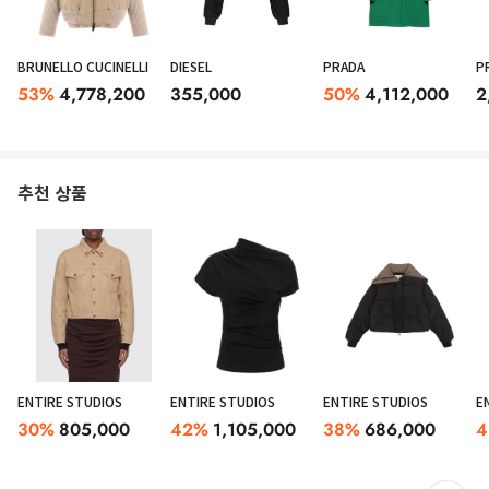
BRUNELLO CUCINELLI
DIESEL
PRADA
P
53
%
4,778,200
355,000
50
%
4,112,000
2
추천 상품
ENTIRE STUDIOS
ENTIRE STUDIOS
ENTIRE STUDIOS
E
30
%
805,000
42
%
1,105,000
38
%
686,000
4