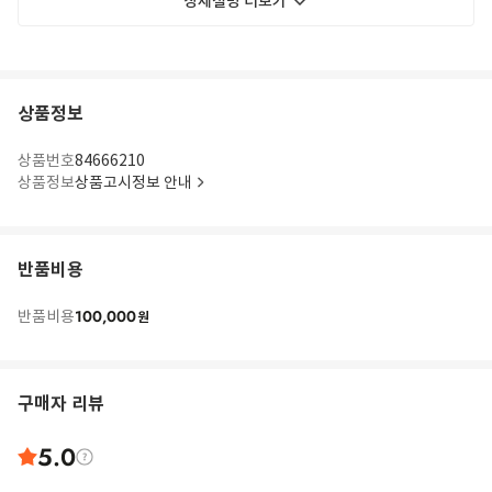
상세설명 더보기
상품정보
상품번호
84666210
상품정보
상품고시정보 안내
반품비용
100,000
반품비용
원
구매자 리뷰
5.0