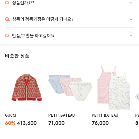
Q.
정품인가요?
Q.
상품의 검품과정은 어떻게 되나요?
Q.
반품/교환을 하고싶어요
비슷한 상품
GUCCI
PETIT BATEAU
PETIT BATEAU
P
60
%
413,600
71,000
76,000
8