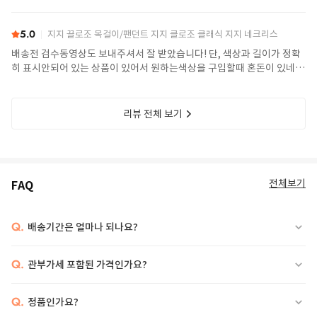
5.0
지지 끌로조 목걸이/팬던트 지지 클로조 클래식 지지 네크리스
배송전 검수동영상도 보내주셔서 잘 받았습니다! 단, 색상과 길이가 정확
히 표시안되어 있는 상품이 있어서 원하는색상을 구입할때 혼돈이 있네
요! 참, 같은브랜드 팔찌루비색상으로 구매가능여부 부탁드립니다!
리뷰 전체 보기
전체보기
FAQ
Q.
배송기간은 얼마나 되나요?
Q.
관부가세 포함된 가격인가요?
Q.
정품인가요?