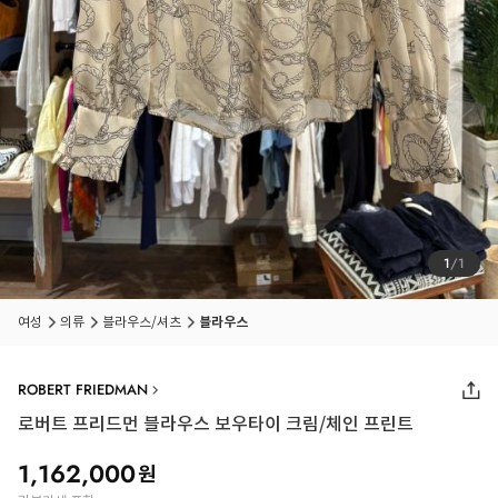
1
/
1
여성
의류
블라우스/셔츠
블라우스
ROBERT FRIEDMAN
로버트 프리드먼 블라우스 보우타이 크림/체인 프린트
1,162,000
원