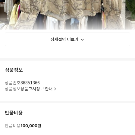
상세설명 더보기
상품정보
상품번호
86851366
상품정보
상품고시정보 안내
반품비용
100,000
반품비용
원