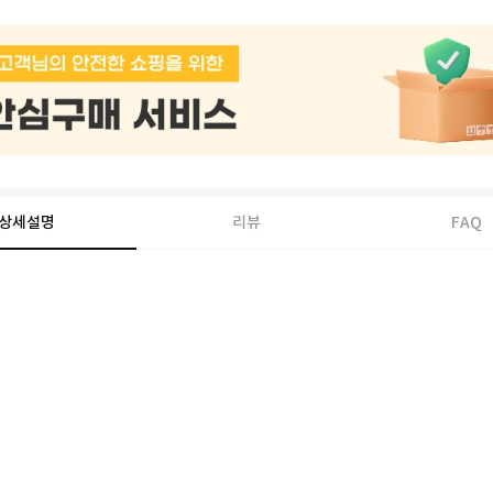
상세설명
리뷰
FAQ