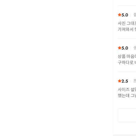
5.0
셀
사진 그대
가져와서 
5.0
생
상품 마음에 들
구하다로 
마음 졸였
2.5
프
사이즈 설명이 있었