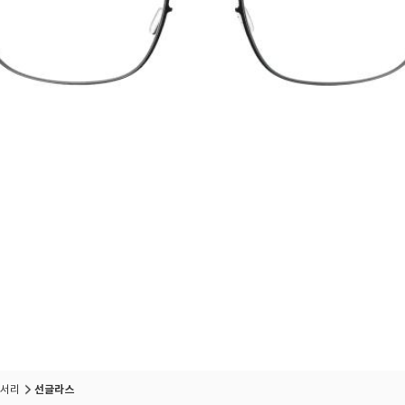
서리
선글라스