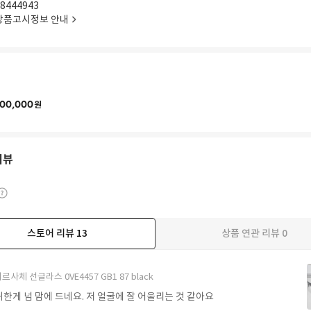
8444943
상품고시정보 안내
00,000
원
리뷰
스토어 리뷰
13
상품 연관 리뷰
0
더보기
르사체 선글라스 0VE4457 GB1 87 black
한게 넘 맘에 드네요. 저 얼굴에 잘 어울리는 것 같아요