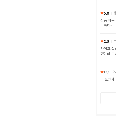
5.0
생
상품 마음에 들
구하다로 
마음 졸였
2.5
프
사이즈 설명이 있었
1.0
톰
알 표면에 