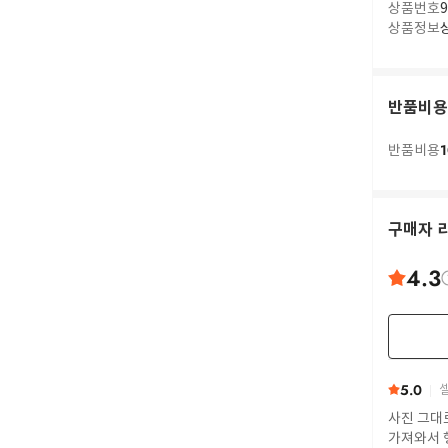
상품번호
9
상품정보
반품비용
1
반품비용
구매자 
4.3
5.0
셀
사진 그대
가져와서 