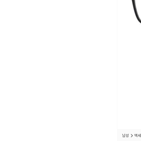
남성
액세