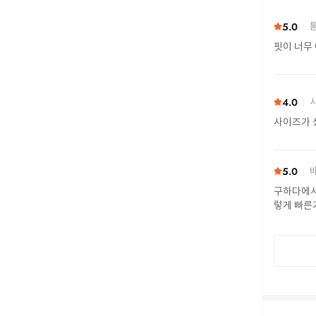
5.0
톰
핏이 너무
4.0
시
사이즈가 
5.0
바
구하다에서 
렇게 빠른거