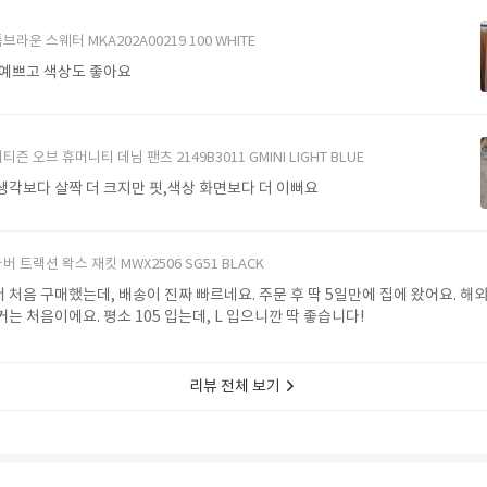
브라운 스웨터 MKA202A00219 100 WHITE
 예쁘고 색상도 좋아요
티즌 오브 휴머니티 데님 팬츠 2149B3011 GMINI LIGHT BLUE
생각보다 살짝 더 크지만 핏,색상 화면보다 더 이뻐요
버 트랙션 왁스 재킷 MWX2506 SG51 BLACK
처음 구매했는데, 배송이 진짜 빠르네요. 주문 후 딱 5일만에 집에 왔어요. 해외
는 처음이에요. 평소 105 입는데, L 입으니깐 딱 좋습니다!
리뷰 전체 보기