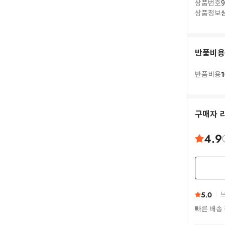
상품번호
9
상품정보
반품비용
1
반품비용
구매자 
4.9
5.0
브
빠른 배송