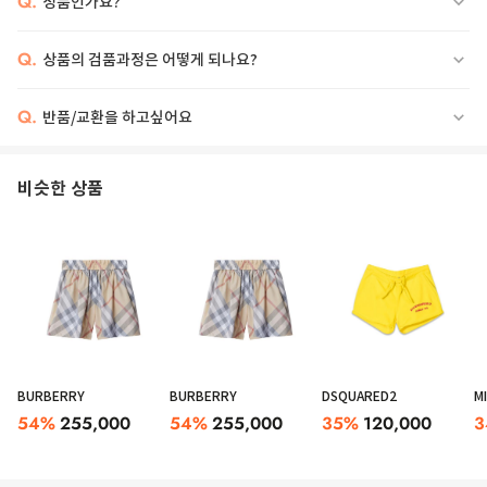
Q.
정품인가요?
Q.
상품의 검품과정은 어떻게 되나요?
Q.
반품/교환을 하고싶어요
비슷한 상품
BURBERRY
BURBERRY
DSQUARED2
M
54
%
255,000
54
%
255,000
35
%
120,000
3