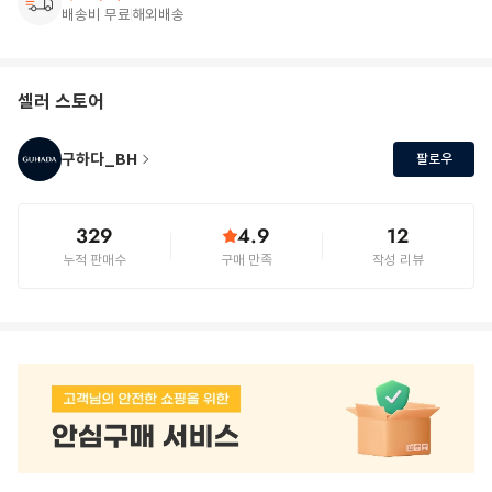
배송비 무료
해외배송
셀러 스토어
구하다_BH
팔로우
329
4.9
12
누적 판매수
구매 만족
작성 리뷰