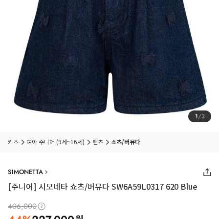
1
/
3
키즈
여아 주니어 (9세~16세)
팬츠
쇼츠/버뮤다
SIMONETTA
[주니어] 시모네타 쇼츠/버뮤다 SW6A59L0317 620 Blue
406,000