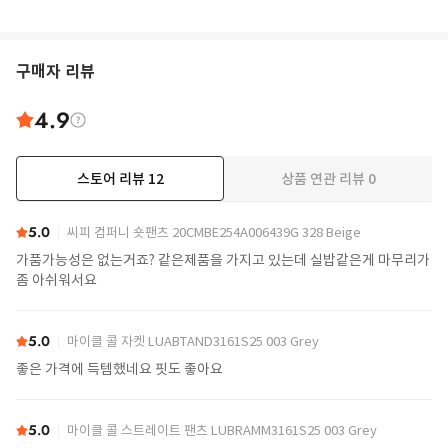
구매자 리뷰
4.9
스토어 리뷰
12
상품 연관 리뷰
0
더보기
5.0
씨피 컴퍼니 숏팬츠 20CMBE254A006439G 328 Beige
가품가능성은 없는거죠? 같은제품을 가지고 있는데 실밥같은게 마무리가
좀 아쉬워서요
5.0
마이클 콜 자켓 LUABTAND3161S25 003 Grey
좋은 가격에 득템했네요 핏도 좋아요
5.0
마이클 콜 스트레이트 팬츠 LUBRAMM3161S25 003 Grey