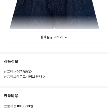
상세설명 더보기
상품정보
상품번호
99720932
상품정보
상품고시정보 안내
반품비용
100,000
반품비용
원