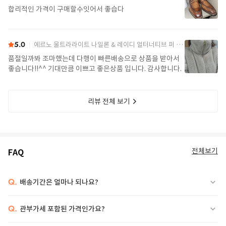
합리적인 가격이 구매할수잇어서 좋습다
5.0
에르노 울트라라이트 나일론 & 레이디 얼터너티브 퍼 케이프 PI002017D 12017Z 1985Chatilly Beige
품절일까봐 조마했는데 다행이 빠른배송으로 상품을 받아서
좋습니다!!^^ 기대만큼 이쁘고 좋은상품 입니다. 감사합니다.
리뷰 전체 보기
전체보기
FAQ
Q.
배송기간은 얼마나 되나요?
Q.
관부가세 포함된 가격인가요?