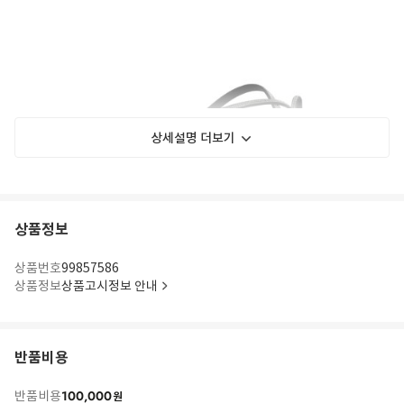
상세설명 더보기
상품정보
상품번호
99857586
상품정보
상품고시정보 안내
반품비용
100,000
반품비용
원