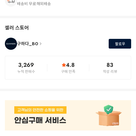
배송비 무료
해외배송
셀러 스토어
구하다_BO
팔로우
3,269
4.8
83
누적 판매수
구매 만족
작성 리뷰