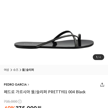
1
/
4
여성
슈즈
뮬/슬리퍼
PEDRO GARCIA
페드로 가르시아 뮬/슬리퍼 PRETTY01 004 Black
735,000