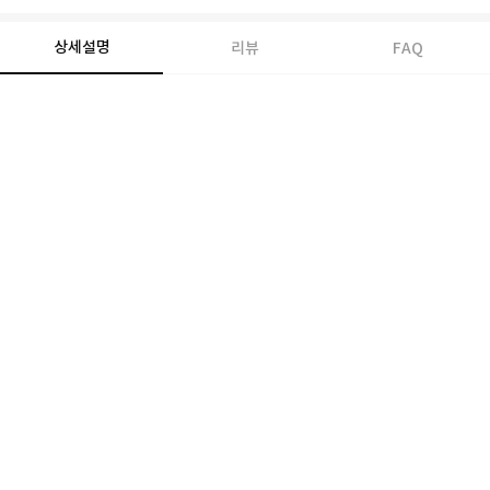
상세설명
리뷰
FAQ