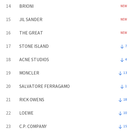
14
BRIONI
NEW
15
JIL SANDER
NEW
16
THE GREAT
NEW
17
STONE ISLAND
7
18
ACNE STUDIOS
4
19
MONCLER
13
20
SALVATORE FERRAGAMO
1
21
RICK OWENS
18
22
LOEWE
10
23
C.P. COMPANY
15