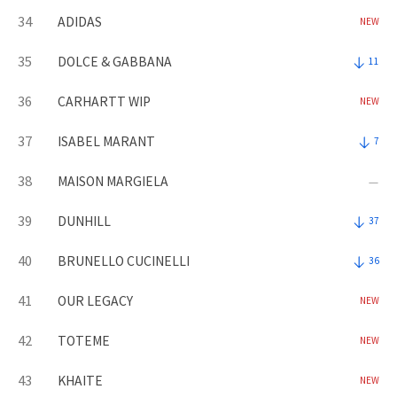
34
ADIDAS
NEW
35
DOLCE & GABBANA
11
36
CARHARTT WIP
NEW
37
ISABEL MARANT
7
38
MAISON MARGIELA
39
DUNHILL
37
40
BRUNELLO CUCINELLI
36
41
OUR LEGACY
NEW
42
TOTEME
NEW
43
KHAITE
NEW