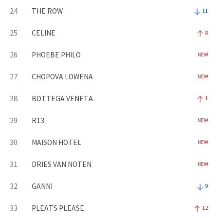
24
THE ROW
11
25
CELINE
8
26
PHOEBE PHILO
NEW
27
CHOPOVA LOWENA
NEW
28
BOTTEGA VENETA
1
29
R13
NEW
30
MAISON HOTEL
NEW
31
DRIES VAN NOTEN
NEW
32
GANNI
9
33
PLEATS PLEASE
12