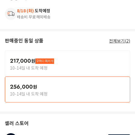
8/18 (화)
도착예정
배송비 무료
해외배송
판매중인 동일 상품
전체보기(
2
)
217,000
원
구하다 최저가
10-14일 내 도착 예정
256,000
원
10-14일 내 도착 예정
셀러 스토어