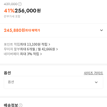
439,000
41
%
256,000
원
관부가세 포함
245,880
원
최대 혜택가
포인트 적립
최대 13,100원 적립
무이자 할부
최대 6개월 / 월 42,666원
네이버페이
최대 3% 적립
옵션
사이즈 가이드
옵션
배송정보