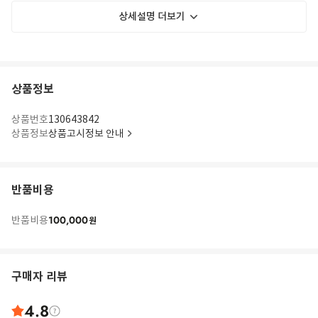
상세설명 더보기
상품정보
상품번호
130643842
상품정보
상품고시정보 안내
반품비용
100,000
반품비용
원
구매자 리뷰
4.8