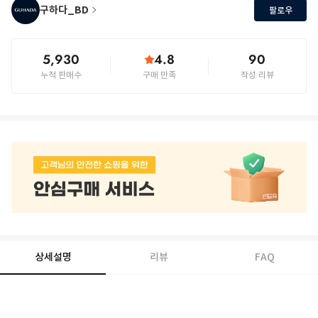
구하다_BD
팔로우
5,930
4.8
90
누적 판매수
구매 만족
작성 리뷰
상세설명
리뷰
FAQ