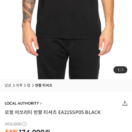
1
/
3
남성
의류
탑
반팔 티셔츠
LOCAL AUTHORITY
로컬 어쏘리티 반팔 티셔츠 EA21SSP05 BLACK
393,000