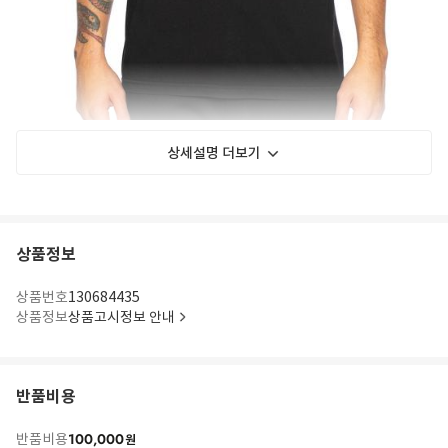
상세설명 더보기
상품정보
상품번호
130684435
상품정보
상품고시정보 안내
반품비용
100,000
반품비용
원