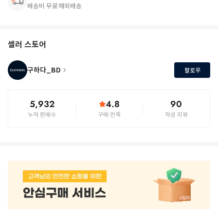
배송비 무료
해외배송
셀러 스토어
구하다_BD
팔로우
5,932
4.8
90
누적 판매수
구매 만족
작성 리뷰