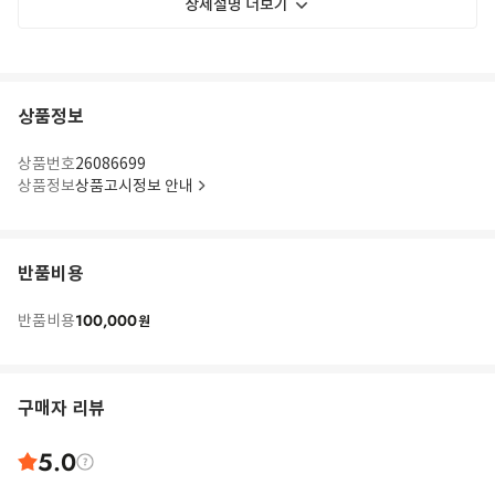
상세설명 더보기
상품정보
상품번호
26086699
상품정보
상품고시정보 안내
반품비용
100,000
반품비용
원
구매자 리뷰
5.0