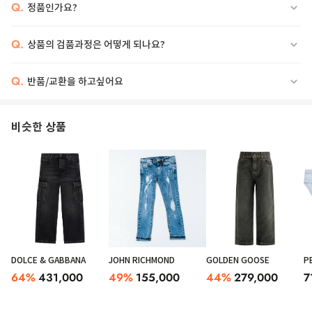
Q.
정품인가요?
Q.
상품의 검품과정은 어떻게 되나요?
Q.
반품/교환을 하고싶어요
비슷한 상품
DOLCE & GABBANA
JOHN RICHMOND
GOLDEN GOOSE
P
64
%
431,000
49
%
155,000
44
%
279,000
7