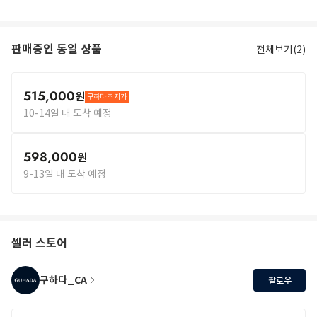
판매중인 동일 상품
전체보기(
2
)
515,000
원
구하다 최저가
10-14일 내 도착 예정
598,000
원
9-13일 내 도착 예정
셀러 스토어
구하다_CA
팔로우