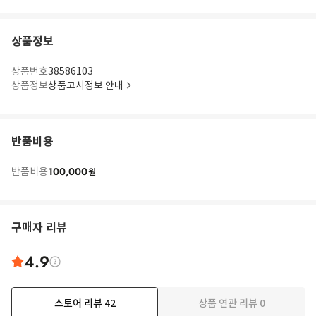
상품정보
상품번호
38586103
상품정보
상품고시정보 안내
반품비용
100,000
반품비용
원
구매자 리뷰
4.9
스토어 리뷰
42
상품 연관 리뷰
0