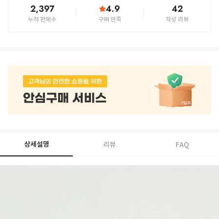
2,397
4.9
42
누적 판매수
구매 만족
작성 리뷰
상세설명
리뷰
FAQ