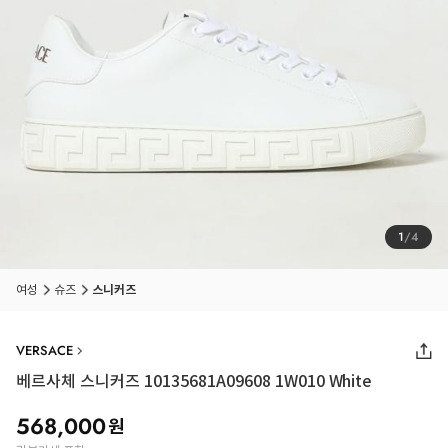
1
/
4
여성
슈즈
스니커즈
VERSACE
베르사체 스니커즈 10135681A09608 1W010 White
568,000
원