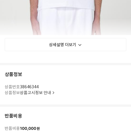
상세설명 더보기
상품정보
상품번호
38646344
상품정보
상품고시정보 안내
반품비용
100,000
반품비용
원