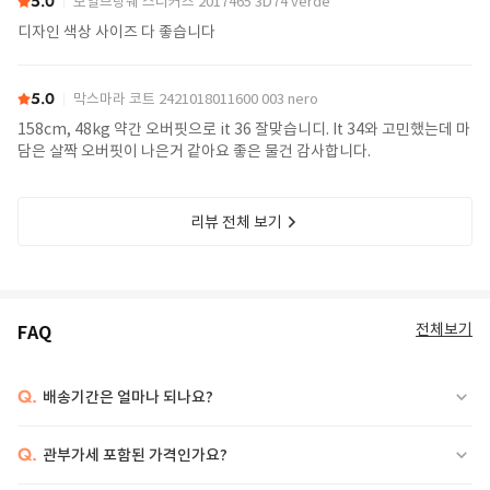
5.0
보일브랑쉐 스니커즈 2017465 3D74 verde
디자인 색상 사이즈 다 좋습니다
5.0
막스마라 코트 2421018011600 003 nero
158cm, 48kg 약간 오버핏으로 it 36 잘맞습니디. It 34와 고민했는데 마
담은 살짝 오버핏이 나은거 같아요 좋은 물건 감사합니다.
리뷰 전체 보기
전체보기
FAQ
Q.
배송기간은 얼마나 되나요?
Q.
관부가세 포함된 가격인가요?