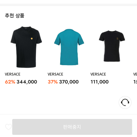
추천 상품
VERSACE
VERSACE
VERSACE
V
62
%
344,000
37
%
370,000
111,000
1
판매중지