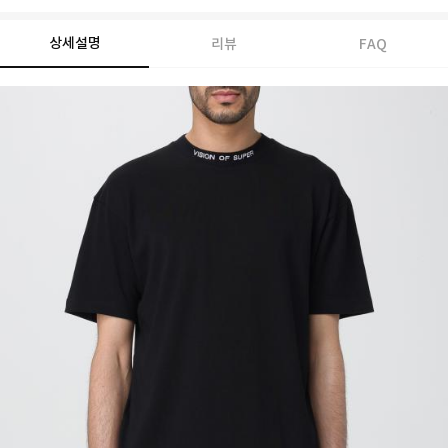
상세설명
리뷰
FAQ