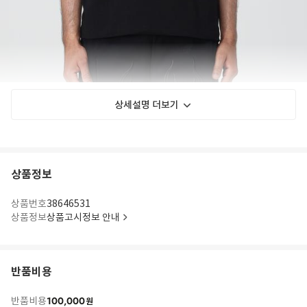
상세설명 더보기
상품정보
상품번호
38646531
상품정보
상품고시정보 안내
반품비용
100,000
반품비용
원