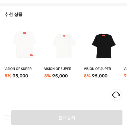
추천 상품
VISION OF SUPER
VISION OF SUPER
VISION OF SUPER
V
8
%
95,000
8
%
95,000
8
%
95,000
9
판매중지