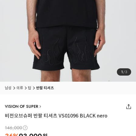
1
/
3
남성
의류
탑
반팔 티셔츠
VISION OF SUPER
비전오브슈퍼 반팔 티셔츠 VS01096 BLACK nero
146,000