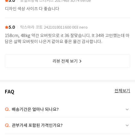
5.0
보일브랑쉐 스니커즈 2017465 3D74 verde
디자인 색상 사이즈 다 좋습니다
5.0
막스마라 코트 2421018011600 003 nero
158cm, 48kg 약간 오버핏으로 it 36 잘맞습니디. It 34와 고민했는데 마
담은 살짝 오버핏이 나은거 같아요 좋은 물건 감사합니다.
리뷰 전체 보기
전체보기
FAQ
Q.
배송기간은 얼마나 되나요?
Q.
관부가세 포함된 가격인가요?