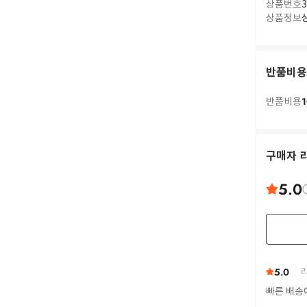
상품번호
3
상품정보
반품비용
1
반품비용
구매자 
5.0
5.0
리
빠른 배송