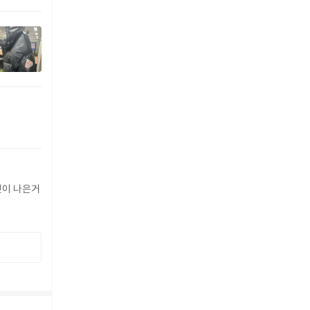
버핏이 나은거