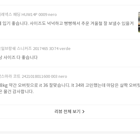
레넥스 패딩 HUW14P 0009 nero
 입기 좋습니다. 사이즈도 넉넉하고 빵빵해서 추운 겨울철 잘 보낼수 있을거
일브랑쉐 스니커즈 2017465 3D74 verde
상 사이즈 다 좋습니다
스마라 코트 2421018011600 003 nero
 48kg 약간 오버핏으로 it 36 잘맞습니디. It 34와 고민했는데 마담은 살짝 오
같아요 좋은 물건 감사합니다.
리뷰 전체 보기