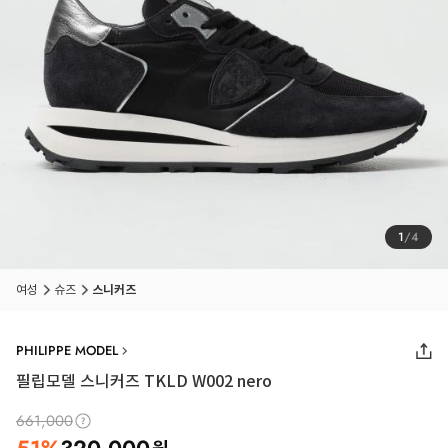
1
/
4
여성
슈즈
스니커즈
PHILIPPE MODEL
필립모델 스니커즈 TKLD W002 nero
661,000