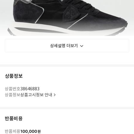
상세설명 더보기
상품정보
상품번호
38646883
상품정보
상품고시정보 안내
반품비용
100,000
반품비용
원