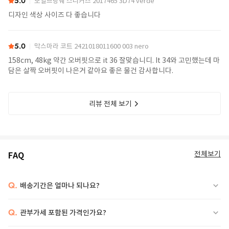
5.0
보일브랑쉐 스니커즈 2017465 3D74 verde
디자인 색상 사이즈 다 좋습니다
5.0
막스마라 코트 2421018011600 003 nero
158cm, 48kg 약간 오버핏으로 it 36 잘맞습니디. It 34와 고민했는데 마
담은 살짝 오버핏이 나은거 같아요 좋은 물건 감사합니다.
리뷰 전체 보기
전체보기
FAQ
Q.
배송기간은 얼마나 되나요?
Q.
관부가세 포함된 가격인가요?