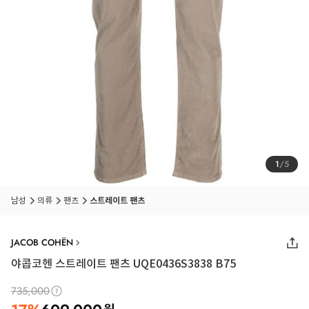
1
/
5
남성
의류
팬츠
스트레이트 팬츠
JACOB COHËN
야콥코헨 스트레이트 팬츠 UQE0436S3838 B75
735,000