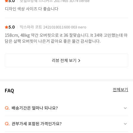
5.0
보일브랑쉐 스니커즈 2017465 3D74 verde
디자인 색상 사이즈 다 좋습니다
5.0
막스마라 코트 2421018011600 003 nero
158cm, 48kg 약간 오버핏으로 it 36 잘맞습니디. It 34와 고민했는데 마
담은 살짝 오버핏이 나은거 같아요 좋은 물건 감사합니다.
리뷰 전체 보기
전체보기
FAQ
Q.
배송기간은 얼마나 되나요?
Q.
관부가세 포함된 가격인가요?