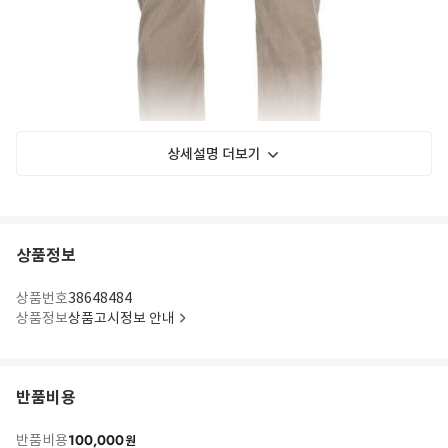
상세설명 더보기
상품정보
상품번호
38648484
상품정보
상품고시정보 안내
반품비용
100,000
반품비용
원