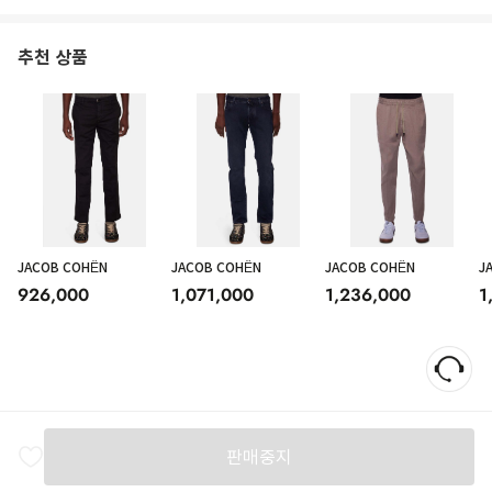
추천 상품
JACOB COHËN
JACOB COHËN
JACOB COHËN
J
926,000
1,071,000
1,236,000
1
판매중지