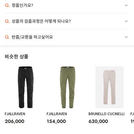
Q.
정품인가요?
Q.
상품의 검품과정은 어떻게 되나요?
Q.
반품/교환을 하고싶어요
비슷한 상품
FJALLRAVEN
FJALLRAVEN
BRUNELLO CUCINELLI
F
206,000
154,000
630,000
1