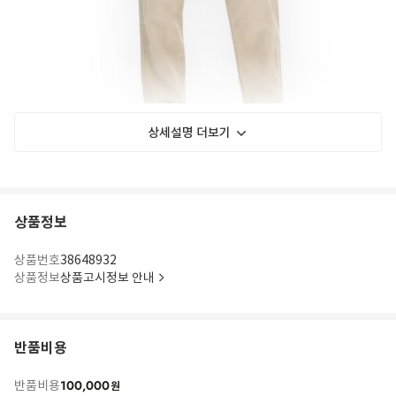
상세설명 더보기
상품정보
상품번호
38648932
상품정보
상품고시정보 안내
반품비용
100,000
반품비용
원