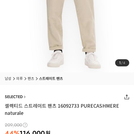
1
/
4
남성
의류
팬츠
스트레이트 팬츠
SELECTED
셀렉티드 스트레이트 팬츠 16092733 PURECASHMERE
naturale
209,000
44
%
116,000
원