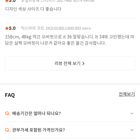
5.0
보일브랑쉐 스니커즈 2017465 3D74 verde
디자인 색상 사이즈 다 좋습니다
5.0
막스마라 코트 2421018011600 003 nero
158cm, 48kg 약간 오버핏으로 it 36 잘맞습니디. It 34와 고민했는데 마
담은 살짝 오버핏이 나은거 같아요 좋은 물건 감사합니다.
리뷰 전체 보기
전체보기
FAQ
Q.
배송기간은 얼마나 되나요?
Q.
관부가세 포함된 가격인가요?