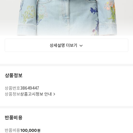
상세설명 더보기
상품정보
상품번호
38649447
상품정보
상품고시정보 안내
반품비용
100,000
반품비용
원