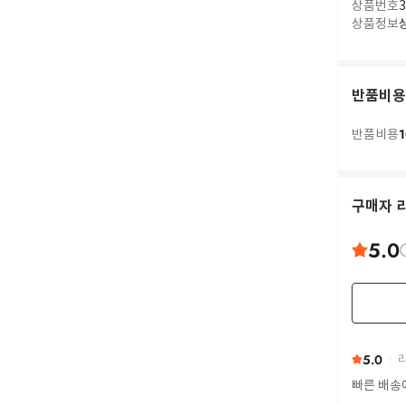
상품번호
3
상품정보
반품비용
1
반품비용
구매자 
5.0
5.0
리
빠른 배송