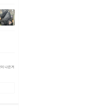
버핏이 나은거