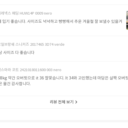
레넥스 패딩 HUW14P 0009 nero
 입기 좋습니다. 사이즈도 넉넉하고 빵빵해서 추운 겨울철 잘 보낼수 있을거
일브랑쉐 스니커즈 2017465 3D74 verde
상 사이즈 다 좋습니다
스마라 코트 2421018011600 003 nero
 48kg 약간 오버핏으로 it 36 잘맞습니디. It 34와 고민했는데 마담은 살짝 오
같아요 좋은 물건 감사합니다.
리뷰 전체 보기