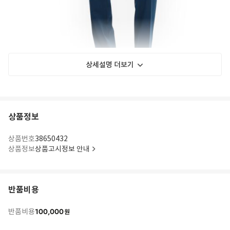
상세설명 더보기
상품정보
상품번호
38650432
상품정보
상품고시정보 안내
반품비용
100,000
반품비용
원