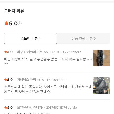
구매자 리뷰
5.0
스토어 리뷰
4
상품 연관 리뷰
0
5.0
리우조 레귤러 벨트 AA3337E0003 22222 nero
빠른 배송에 역시 믿고 주문할수 있는 구하다 너무 감사합니다
^^
5.0
피레넥스 패딩 HUW14P 0009 nero
추운날씨에 입기 좋습니다. 사이즈도 넉넉하고 빵빵해서 추운
겨울철 잘 보낼수 있을거 같네요.
5.0
보일브랑쉐 스니커즈 2017465 3D74 verde