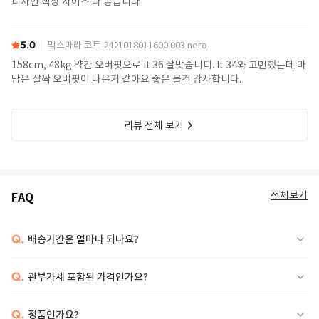
디자인 색상 사이즈 다 좋습니다
5.0
막스마라 코트 2421018011600 003 nero
158cm, 48kg 약간 오버핏으로 it 36 잘맞습니디. It 34와 고민했는데 마
담은 살짝 오버핏이 나은거 같아요 좋은 물건 감사합니다.
리뷰 전체 보기
전체보기
FAQ
Q.
배송기간은 얼마나 되나요?
Q.
관부가세 포함된 가격인가요?
Q.
정품인가요?