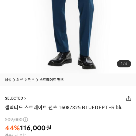
1
/
4
남성
의류
팬츠
스트레이트 팬츠
SELECTED
셀렉티드 스트레이트 팬츠 16087825 BLUEDEPTHS blu
209,000
44
%
116,000
원
관부가세 포함