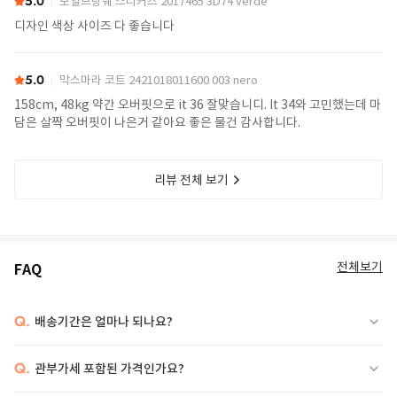
5.0
보일브랑쉐 스니커즈 2017465 3D74 verde
디자인 색상 사이즈 다 좋습니다
5.0
막스마라 코트 2421018011600 003 nero
158cm, 48kg 약간 오버핏으로 it 36 잘맞습니디. It 34와 고민했는데 마
담은 살짝 오버핏이 나은거 같아요 좋은 물건 감사합니다.
리뷰 전체 보기
전체보기
FAQ
Q.
배송기간은 얼마나 되나요?
Q.
관부가세 포함된 가격인가요?