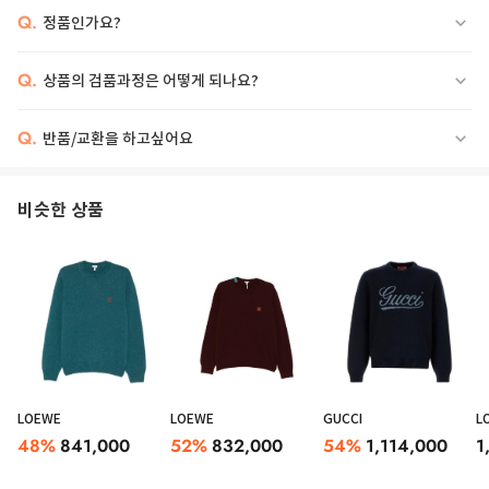
Q.
정품인가요?
Q.
상품의 검품과정은 어떻게 되나요?
Q.
반품/교환을 하고싶어요
비슷한 상품
LOEWE
LOEWE
GUCCI
L
48
%
841,000
52
%
832,000
54
%
1,114,000
1