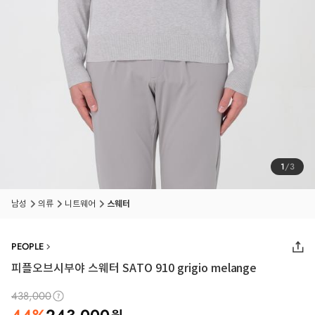
1
/
3
남성
의류
니트웨어
스웨터
PEOPLE
피플오브시부야 스웨터 SATO 910 grigio melange
438,000