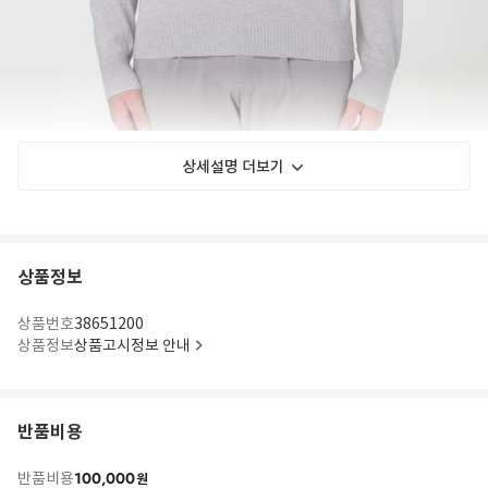
상세설명 더보기
상품정보
상품번호
38651200
상품정보
상품고시정보 안내
반품비용
100,000
반품비용
원