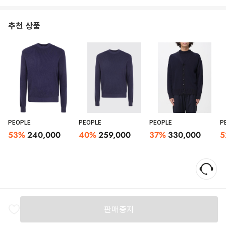
추천 상품
PEOPLE
PEOPLE
PEOPLE
P
53
%
240,000
40
%
259,000
37
%
330,000
5
판매중지