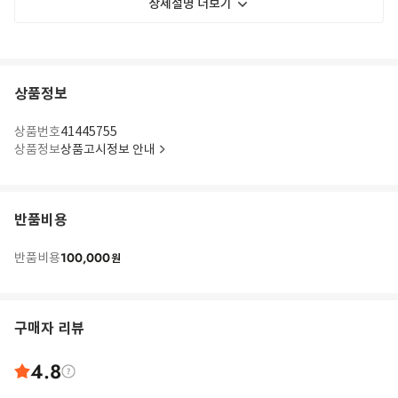
상세설명 더보기
상품정보
상품번호
41445755
상품정보
상품고시정보 안내
반품비용
100,000
반품비용
원
구매자 리뷰
4.8