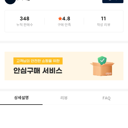
348
4.8
11
누적 판매수
구매 만족
작성 리뷰
상세설명
리뷰
FAQ