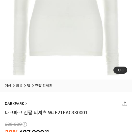
1
/
3
여성
의류
탑
긴팔 티셔츠
DARKPARK
다크파크 긴팔 티셔츠 WJE21FAC330001
628,000