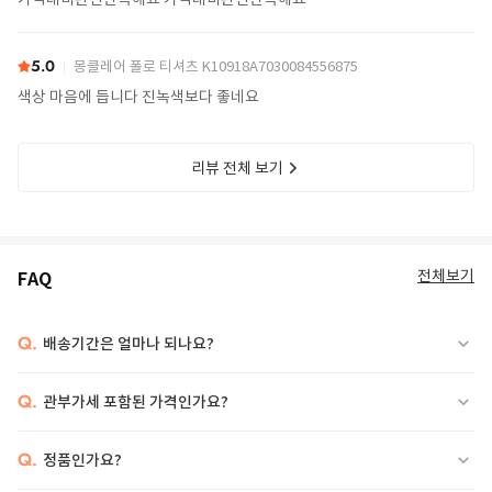
5.0
몽클레어 폴로 티셔츠 K10918A7030084556875
색상 마음에 듭니다 진녹색보다 좋네요
리뷰 전체 보기
전체보기
FAQ
Q.
배송기간은 얼마나 되나요?
Q.
관부가세 포함된 가격인가요?
Q.
정품인가요?