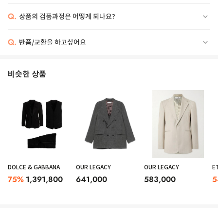
Q.
상품의 검품과정은 어떻게 되나요?
Q.
반품/교환을 하고싶어요
비슷한 상품
DOLCE & GABBANA
OUR LEGACY
OUR LEGACY
E
75
%
1,391,800
641,000
583,000
5