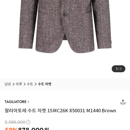
1
/
5
남성
의류
수트
수트 자켓
TAGLIATORE
딸리아토레 수트 자켓 1SMC26K 850031 M1440 Brown
2,088,000