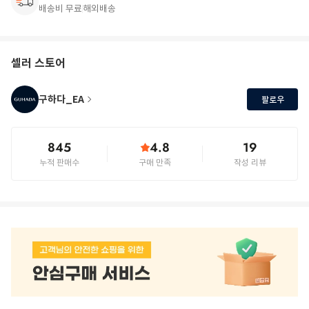
배송비 무료
해외배송
셀러 스토어
구하다_EA
팔로우
845
4.8
19
누적 판매수
구매 만족
작성 리뷰