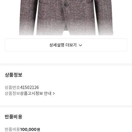
상세설명 더보기
상품정보
상품번호
41502126
상품정보
상품고시정보 안내
반품비용
100,000
반품비용
원