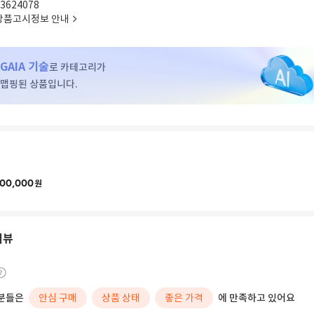
3624078
상품고시정보 안내
GAIA 기술
로 카테고리가
맵핑된 상품입니다.
00,000
원
리뷰
분들은
안심 구매
상품 상태
좋은 가격
에 만족하고 있어요