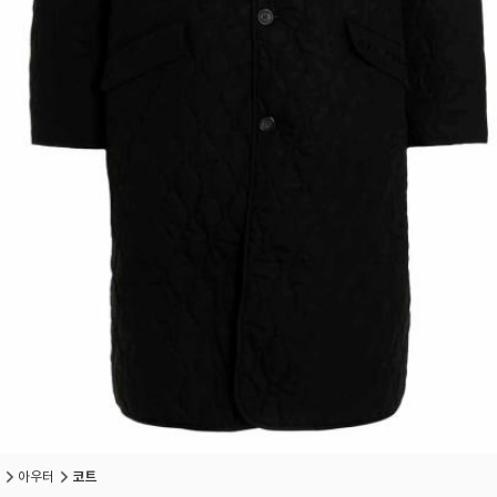
아우터
코트