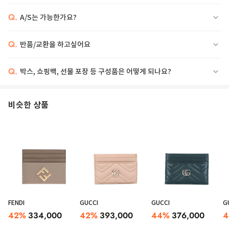
Q.
A/S는 가능한가요?
Q.
반품/교환을 하고싶어요
Q.
박스, 쇼핑백, 선물 포장 등 구성품은 어떻게 되나요?
비슷한 상품
FENDI
GUCCI
GUCCI
G
42
%
334,000
42
%
393,000
44
%
376,000
4