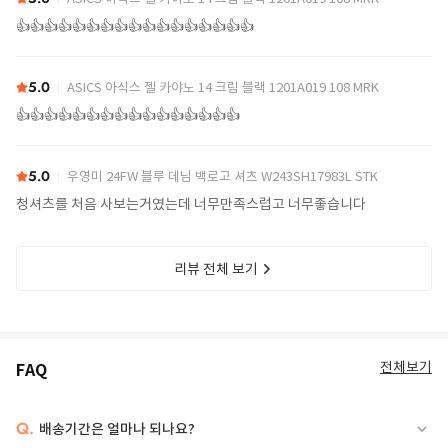
👍👍👍👍👍👍👍👍👍👍👍👍👍👍👍👍👍
5.0
ASICS 아식스 젤 카야노 14 크림 블랙 1201A019 108 MRK
👍👍👍👍👍👍👍👍👍👍👍👍👍👍👍👍
5.0
우영미 24FW 블루 데님 백로고 셔츠 W243SH17983L STK
청셔츠를 처음 사보는거였는데 너무만족스럽고 너무좋습니다
리뷰 전체 보기
전체보기
FAQ
Q.
배송기간은 얼마나 되나요?