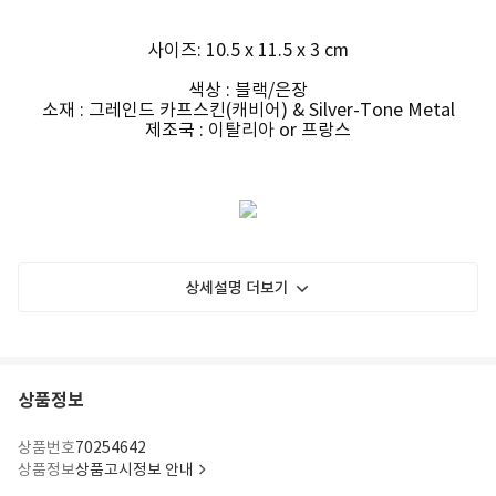
사이즈: 10.5 x 11.5 x 3 cm
색상 : 블랙/은장
소재 : 그레인드 카프스킨(캐비어) & Silver-Tone Metal
제조국 : 이탈리아 or 프랑스
상세설명 더보기
상품정보
상품번호
70254642
상품정보
상품고시정보 안내