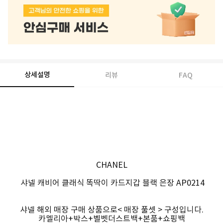
상세설명
리뷰
FAQ
CHANEL
샤넬 캐비어 클래식 똑딱이 카드지갑 블랙 은장 AP0214
샤넬 해외 매장 구매 상품으로< 매장 풀셋 > 구성입니다.
카멜리아+박스+벨벳더스트백+본품+쇼핑백