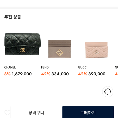
추천 상품
CHANEL
FENDI
GUCCI
G
8
%
1,679,000
42
%
334,000
42
%
393,000
4
장바구니
구매하기